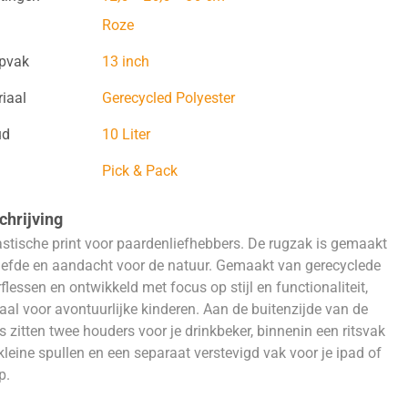
Roze
opvak
13 inch
iaal
Gerecycled Polyester
ud
10 Liter
Pick & Pack
hrijving
stische print voor paardenliefhebbers. De rugzak is gemaakt
iefde en aandacht voor de natuur. Gemaakt van gerecyclede
flessen en ontwikkeld met focus op stijl en functionaliteit,
aal voor avontuurlijke kinderen. Aan de buitenzijde van de
s zitten twee houders voor je drinkbeker, binnenin een ritsvak
kleine spullen en een separaat verstevigd vak voor je ipad of
p.