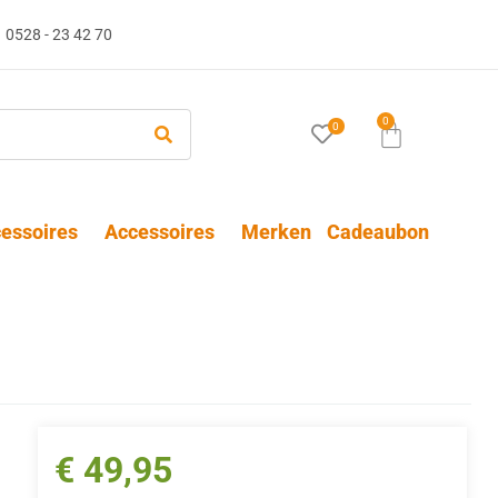
0528 - 23 42 70
0
0
essoires
Accessoires
Merken
Cadeaubon
€
49,95