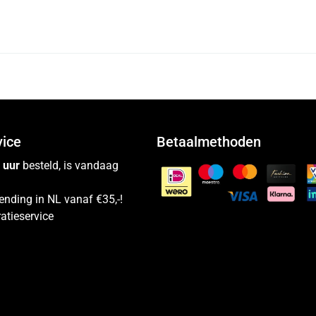
vice
Betaalmethoden
 uur
besteld, is vandaag
ending in NL vanaf €35,-!
atieservice