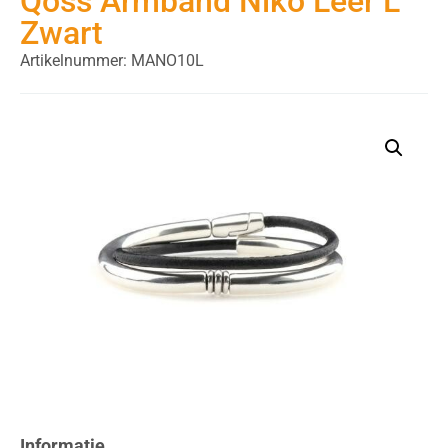
Qoss Armband Niko Leer L
Zwart
Artikelnummer: MANO10L
Informatie