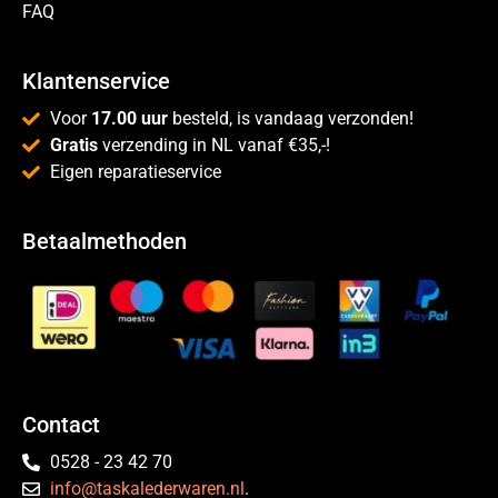
FAQ
Klantenservice
Voor
17.00 uur
besteld, is vandaag verzonden!
Gratis
verzending in NL vanaf €35,-!
Eigen reparatieservice
Betaalmethoden
Contact
0528 - 23 42 70
info@taskalederwaren.nl
.