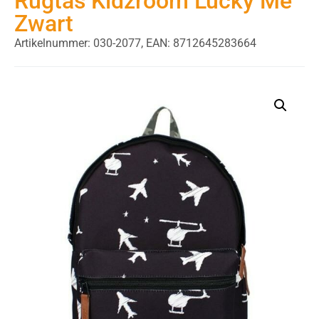
Rugtas Kidzroom Lucky Me
Zwart
Artikelnummer: 030-2077,
EAN: 8712645283664