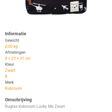
Informatie
Gewicht
0,00 kg
Afmetingen
8 × 23 × 31 cm
Kleur
Zwart
8
Merk
Kidzroom
Omschrijving
Rugtas Kidzroom Lucky Me Zwart