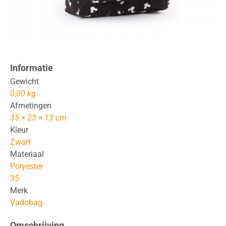
Informatie
Gewicht
0,00 kg
Afmetingen
35 × 23 × 13 cm
Kleur
Zwart
Materiaal
Polyester
35
Merk
Vadobag
Omschrijving