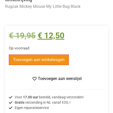
Rugzak Mickey Mouse My Little Bag Black
€
19,95
€
12,50
Op voorraad
Toevoegen aan winkelwagen
Toevoegen aan wenslijst
Voor
17.00 uur
besteld, vandaag verzonden!
Gratis
verzending in NL vanaf €35,-!
Eigen reparatieservice