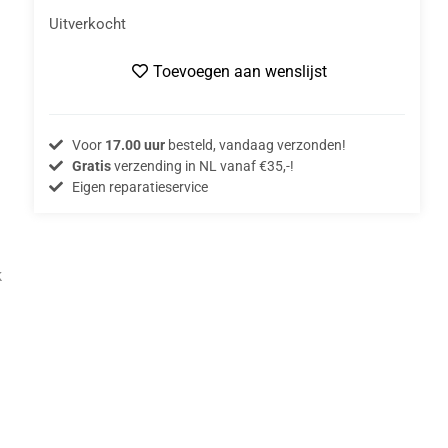
Uitverkocht
Toevoegen aan wenslijst
Voor
17.00 uur
besteld, vandaag verzonden!
Gratis
verzending in NL vanaf €35,-!
Eigen reparatieservice
k