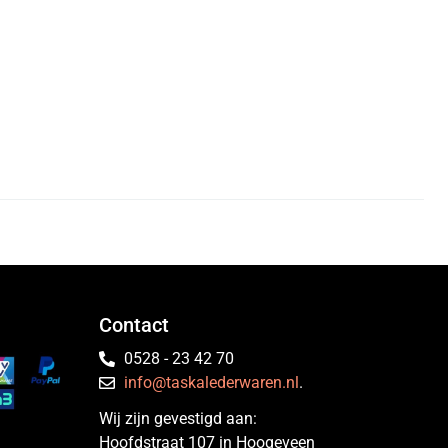
Contact
0528 - 23 42 70
info@taskalederwaren.nl
.
Wij zijn gevestigd aan:
Hoofdstraat 107 in Hoogeveen