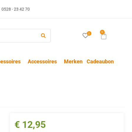
0528 - 23 42 70
0
0
essoires
Accessoires
Merken
Cadeaubon
€
12,95