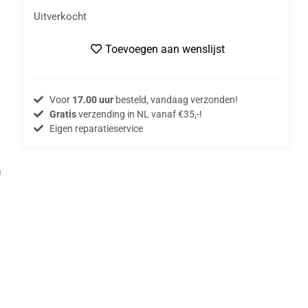
Uitverkocht
Toevoegen aan wenslijst
Voor
17.00 uur
besteld, vandaag verzonden!
Gratis
verzending in NL vanaf €35,-!
Eigen reparatieservice
n