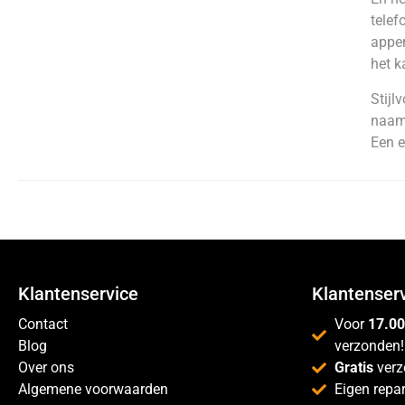
telef
appen
het k
Stijl
naam
Een e
Klantenservice
Klantenser
Contact
Voor
17.00
Blog
verzonden!
Over ons
Gratis
verz
Algemene voorwaarden
Eigen repar