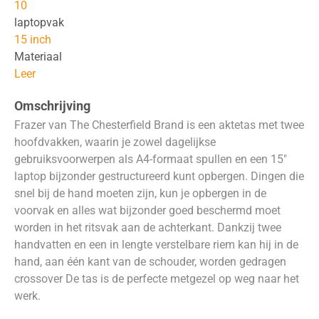
10
laptopvak
15 inch
Materiaal
Leer
Omschrijving
Frazer van The Chesterfield Brand is een aktetas met twee
hoofdvakken, waarin je zowel dagelijkse
gebruiksvoorwerpen als A4-formaat spullen en een 15″
laptop bijzonder gestructureerd kunt opbergen. Dingen die
snel bij de hand moeten zijn, kun je opbergen in de
voorvak en alles wat bijzonder goed beschermd moet
worden in het ritsvak aan de achterkant. Dankzij twee
handvatten en een in lengte verstelbare riem kan hij in de
hand, aan één kant van de schouder, worden gedragen
crossover De tas is de perfecte metgezel op weg naar het
werk.