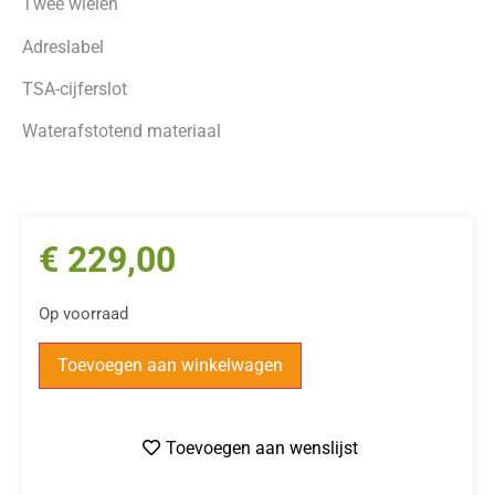
Twee wielen
Adreslabel
TSA-cijferslot
Waterafstotend materiaal
€
229,00
Op voorraad
Toevoegen aan winkelwagen
Toevoegen aan wenslijst