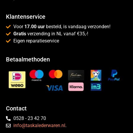
Klantenservice
Voor
17.00 uur
besteld, is vandaag verzonden!
Gratis
verzending in NL vanaf €35,-!
Eigen reparatieservice
Betaalmethoden
Contact
0528 - 23 42 70
info@taskalederwaren.nl
.