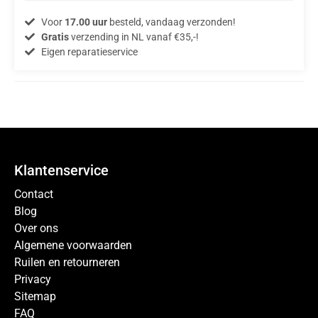
Voor
17.00 uur
besteld, vandaag verzonden!
Gratis
verzending in NL vanaf €35,-!
Eigen reparatieservice
Klantenservice
Contact
Blog
Over ons
Algemene voorwaarden
Ruilen en retourneren
Privacy
Sitemap
FAQ