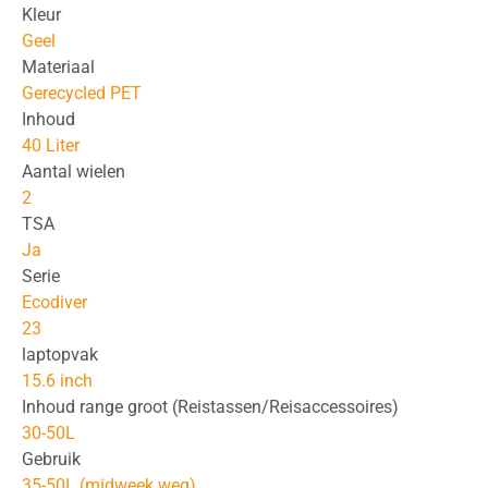
Kleur
Geel
Materiaal
Gerecycled PET
Inhoud
40 Liter
Aantal wielen
2
TSA
Ja
Serie
Ecodiver
23
laptopvak
15.6 inch
Inhoud range groot (Reistassen/Reisaccessoires)
30-50L
Gebruik
35-50L (midweek weg)