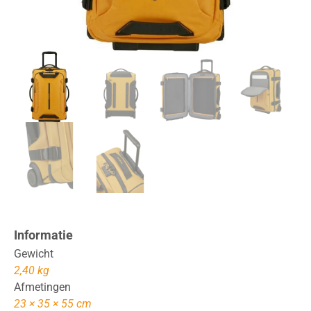
Informatie
Gewicht
2,40 kg
Afmetingen
23 × 35 × 55 cm