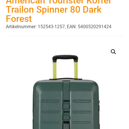
American Tourister Koffer
Trailon Spinner 80 Dark
Forest
Artikelnummer: 152543-1257,
EAN: 5400520291424