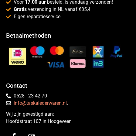
Voor
17.00 uur
besteld, is vandaag verzonden!
Gratis
verzending in NL vanaf €35,-!
Eigen reparatieservice
Betaalmethoden
Contact
0528 - 23 42 70
info@taskalederwaren.nl
.
Wij zijn gevestigd aan:
Hoofdstraat 107 in Hoogeveen