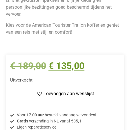
is. Met gekruiste inpakriemen blijf je kleding en
persoonlijke bezittingen goed beschermd tijdens het
vervoer.
Kies voor de American Tourister Trailon koffer en geniet
van een reis met stijl en comfort!
€
189,00
€
135,00
Uitverkocht
Toevoegen aan wenslijst
Voor
17.00 uur
besteld, vandaag verzonden!
Gratis
verzending in NL vanaf €35,-!
Eigen reparatieservice