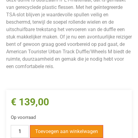
van gerecyclede plastic flessen. Met het geïntegreerde
TSA-slot blijven je waardevolle spullen veilig en
beschermd, terwijl de soepel rollende wielen en de
uitschuifbare trekstang het vervoeren van de duffle een
stuk makkelijker maken. Of je nu een avontuurlijke reiziger
bent of gewoon graag goed voorbereid op pad gaat, de
American Tourister Urban Track Duffle/Wheels M biedt de
ruimte, duurzaamheid en gemak die je nodig hebt voor
een comfortabele reis.
€
139,00
Op voorraad
Toevoegen aan winkelwagen