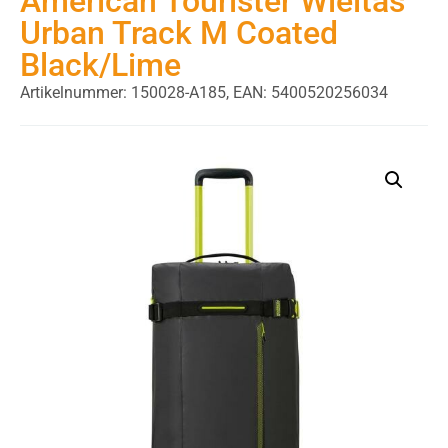
American Tourister Wieltas
Urban Track M Coated
Black/Lime
Artikelnummer: 150028-A185,
EAN: 5400520256034