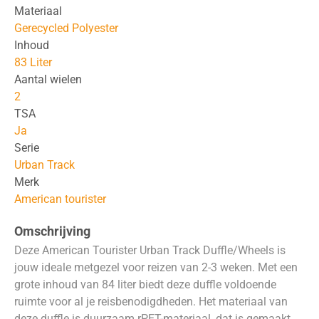
Materiaal
Gerecycled Polyester
Inhoud
83 Liter
Aantal wielen
2
TSA
Ja
Serie
Urban Track
Merk
American tourister
Omschrijving
Deze American Tourister Urban Track Duffle/Wheels is
jouw ideale metgezel voor reizen van 2-3 weken. Met een
grote inhoud van 84 liter biedt deze duffle voldoende
ruimte voor al je reisbenodigdheden. Het materiaal van
deze duffle is duurzaam rPET-materiaal, dat is gemaakt