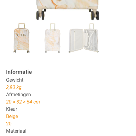
Informatie
Gewicht
2,90 kg
Afmetingen
20 × 32 × 54 cm
Kleur
Beige
20
Materiaal