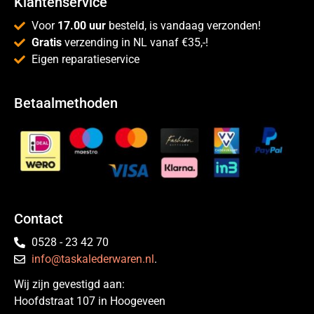
Klantenservice
Voor
17.00 uur
besteld, is vandaag verzonden!
Gratis
verzending in NL vanaf €35,-!
Eigen reparatieservice
Betaalmethoden
Contact
0528 - 23 42 70
info@taskalederwaren.nl
.
Wij zijn gevestigd aan:
Hoofdstraat 107 in Hoogeveen