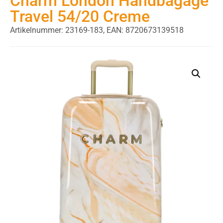
Charm London Handbagage
Travel 54/20 Creme
Artikelnummer: 23169-183,
EAN: 8720673139518