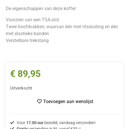
De eigenschappen van deze koffer:
Voorzien van een TSA-slot
Twee hoofdvakken, waarvan één met ritssluiting en één
met elastieke banden
Verstelbare trekstang
€
89,95
Uitverkocht
Toevoegen aan wenslijst
Voor
17.00 uur
besteld, vandaag verzonden!
Gratis
verzending in NL vanaf €35,-!