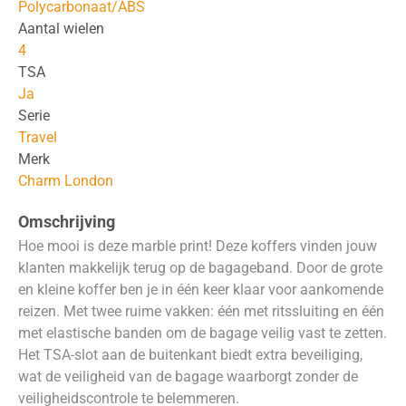
Polycarbonaat/ABS
Aantal wielen
4
TSA
Ja
Serie
Travel
Merk
Charm London
Omschrijving
Hoe mooi is deze marble print! Deze koffers vinden jouw
klanten makkelijk terug op de bagageband. Door de grote
en kleine koffer ben je in één keer klaar voor aankomende
reizen. Met twee ruime vakken: één met ritssluiting en één
met elastische banden om de bagage veilig vast te zetten.
Het TSA-slot aan de buitenkant biedt extra beveiliging,
wat de veiligheid van de bagage waarborgt zonder de
veiligheidscontrole te belemmeren.