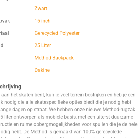
Zwart
opvak
15 inch
iaal
Gerecycled Polyester
ud
25 Liter
Method Backpack
Dakine
hrijving
e aan het skaten bent, kun je veel terrein bestrijken en heb je een
k nodig die alle skatespecifieke opties biedt die je nodig hebt
lange dagen op straat. We hebben onze nieuwe Method-rugzak
5 liter ontworpen als mobiele basis, met een uiterst duurzame
ructie en ruime opbergmogelijkheden voor spullen die je de hele
odig hebt. De Method is gemaakt van 100% gerecyclede