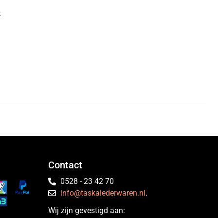
k
Contact
0528 - 23 42 70
info@taskalederwaren.nl
.
Wij zijn gevestigd aan: