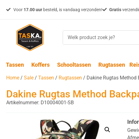
Voor
17.00 uur
besteld, is vandaag verzonden!
Gratis
verzendin
Tassen
Koffers
Schooltassen
Rugtassen
Rei
Home
/
Sale
/
Tassen
/
Rugtassen
/ Dakine Rugtas Method 
Dakine Rugtas Method Backp
Artikelnummer: D10004001-SB
Info
Gewi
Afme