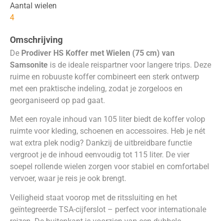
Aantal wielen
4
Omschrijving
De
Prodiver HS Koffer met Wielen (75 cm) van
Samsonite
is de ideale reispartner voor langere trips. Deze
ruime en robuuste koffer combineert een sterk ontwerp
met een praktische indeling, zodat je zorgeloos en
georganiseerd op pad gaat.
Met een royale inhoud van 105 liter biedt de koffer volop
ruimte voor kleding, schoenen en accessoires. Heb je nét
wat extra plek nodig? Dankzij de uitbreidbare functie
vergroot je de inhoud eenvoudig tot 115 liter. De vier
soepel rollende wielen zorgen voor stabiel en comfortabel
vervoer, waar je reis je ook brengt.
Veiligheid staat voorop met de ritssluiting en het
geïntegreerde TSA-cijferslot – perfect voor internationale