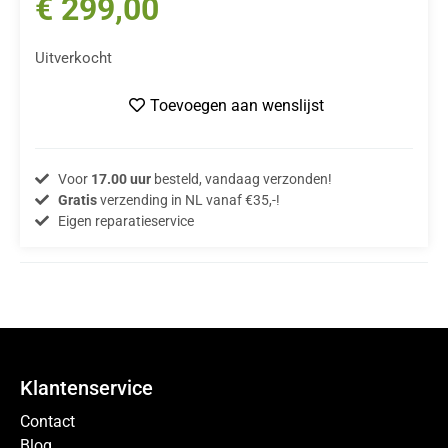
€
299,00
Uitverkocht
Toevoegen aan wenslijst
Voor
17.00 uur
besteld, vandaag verzonden!
Gratis
verzending in NL vanaf €35,-!
Eigen reparatieservice
Klantenservice
Contact
Blog