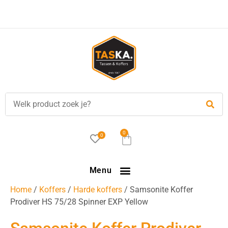
0
0
Menu
Home
/
Koffers
/
Harde koffers
/ Samsonite Koffer
Prodiver HS 75/28 Spinner EXP Yellow