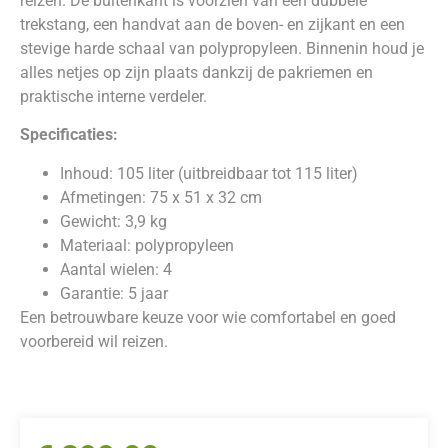
reizen. De buitenkant is voorzien van een dubbele
trekstang, een handvat aan de boven- en zijkant en een
stevige harde schaal van polypropyleen. Binnenin houd je
alles netjes op zijn plaats dankzij de pakriemen en
praktische interne verdeler.
Specificaties:
Inhoud: 105 liter (uitbreidbaar tot 115 liter)
Afmetingen: 75 x 51 x 32 cm
Gewicht: 3,9 kg
Materiaal: polypropyleen
Aantal wielen: 4
Garantie: 5 jaar
Een betrouwbare keuze voor wie comfortabel en goed
voorbereid wil reizen.