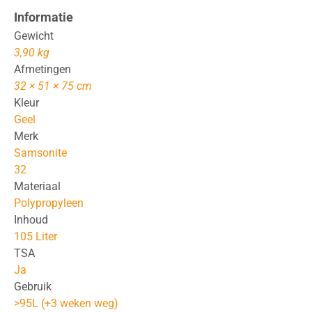
Informatie
Gewicht
3,90 kg
Afmetingen
32 × 51 × 75 cm
Kleur
Geel
Merk
Samsonite
32
Materiaal
Polypropyleen
Inhoud
105 Liter
TSA
Ja
Gebruik
>95L (+3 weken weg)