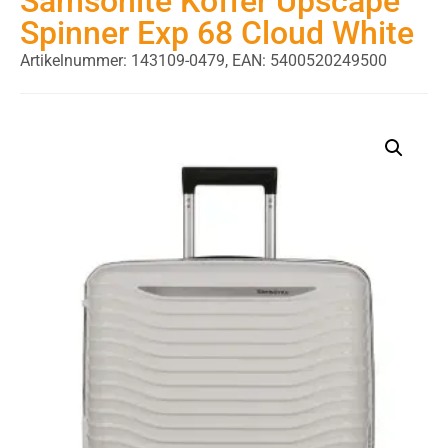
Samsonite Koffer Upscape
Spinner Exp 68 Cloud White
Artikelnummer: 143109-0479,
EAN: 5400520249500