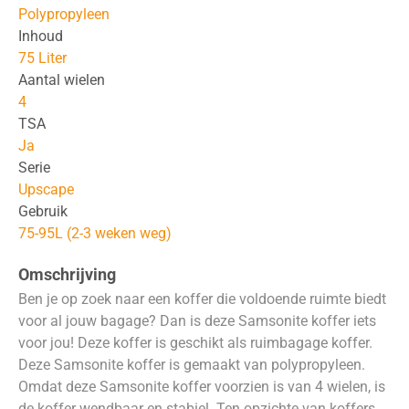
Polypropyleen
Inhoud
75 Liter
Aantal wielen
4
TSA
Ja
Serie
Upscape
Gebruik
75-95L (2-3 weken weg)
Omschrijving
Ben je op zoek naar een koffer die voldoende ruimte biedt
voor al jouw bagage? Dan is deze Samsonite koffer iets
voor jou! Deze koffer is geschikt als ruimbagage koffer.
Deze Samsonite koffer is gemaakt van polypropyleen.
Omdat deze Samsonite koffer voorzien is van 4 wielen, is
de koffer wendbaar en stabiel. Ten opzichte van koffers