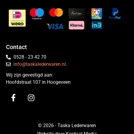
Contact
0528 - 23 42 70
info@taskalederwaren.nl
.
Wij zijn gevestigd aan:
Hoofdstraat 107 in Hoogeveen
© 2026 - Taska Lederwaren
Website door Kordaat Media