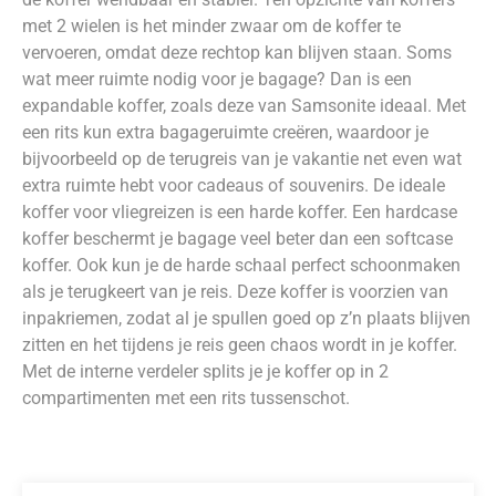
met 2 wielen is het minder zwaar om de koffer te
vervoeren, omdat deze rechtop kan blijven staan. Soms
wat meer ruimte nodig voor je bagage? Dan is een
expandable koffer, zoals deze van Samsonite ideaal. Met
een rits kun extra bagageruimte creëren, waardoor je
bijvoorbeeld op de terugreis van je vakantie net even wat
extra ruimte hebt voor cadeaus of souvenirs. De ideale
koffer voor vliegreizen is een harde koffer. Een hardcase
koffer beschermt je bagage veel beter dan een softcase
koffer. Ook kun je de harde schaal perfect schoonmaken
als je terugkeert van je reis. Deze koffer is voorzien van
inpakriemen, zodat al je spullen goed op z’n plaats blijven
zitten en het tijdens je reis geen chaos wordt in je koffer.
Met de interne verdeler splits je je koffer op in 2
compartimenten met een rits tussenschot.