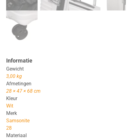
Informatie
Gewicht
3,00 kg
Afmetingen
28 × 47 × 68 cm
Kleur
Wit
Merk
Samsonite
28
Materiaal