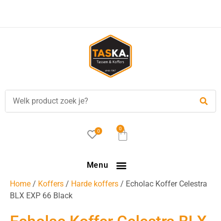
0
0
Menu
Home
/
Koffers
/
Harde koffers
/ Echolac Koffer Celestra
BLX EXP 66 Black