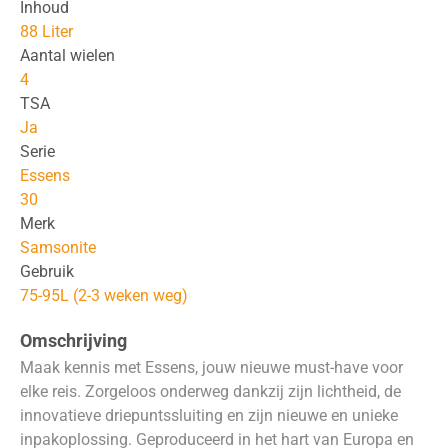
Inhoud
88 Liter
Aantal wielen
4
TSA
Ja
Serie
Essens
30
Merk
Samsonite
Gebruik
75-95L (2-3 weken weg)
Omschrijving
Maak kennis met Essens, jouw nieuwe must-have voor
elke reis. Zorgeloos onderweg dankzij zijn lichtheid, de
innovatieve driepuntssluiting en zijn nieuwe en unieke
inpakoplossing. Geproduceerd in het hart van Europa en