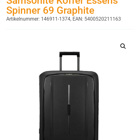
Samsonite Koffer Essens
Spinner 69 Graphite
Artikelnummer: 146911-1374,
EAN: 5400520211163