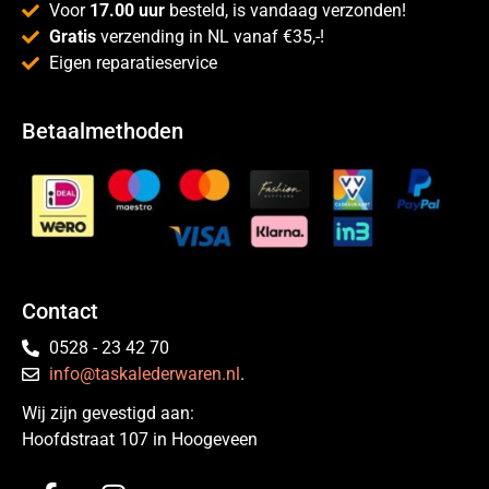
Voor
17.00 uur
besteld, is vandaag verzonden!
Gratis
verzending in NL vanaf €35,-!
Eigen reparatieservice
Betaalmethoden
Contact
0528 - 23 42 70
info@taskalederwaren.nl
.
Wij zijn gevestigd aan:
Hoofdstraat 107 in Hoogeveen